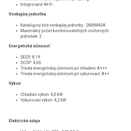
Integrované Wi-Fi
Vonkajšia jednotka
Katalógový kód vonkajšej jednotky : 2MXM40A
Maximálny počet kombinovateľných vnútorných
jednotiek: 2
Energetická účinnosť
SEER: 8.19
SCOP: 4,60
Trieda energetickej účinnosti pri chladení: A+++
Trieda energetickej účinnosti pri vykurovaní: A++
Výkon
Chladiaci výkon: 4,0 kW
Vykurovací výkon: 4,2 kW
Elektrické údaje