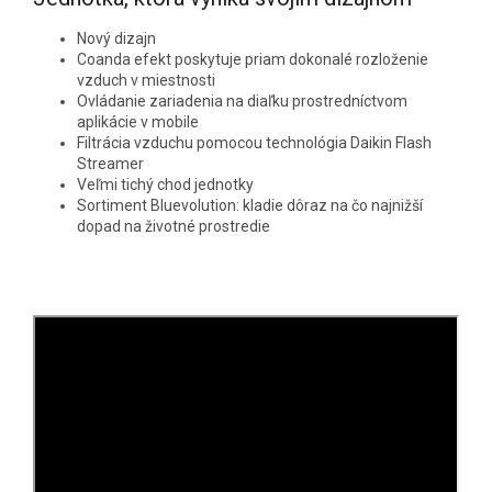
Nový dizajn
Coanda efekt poskytuje priam dokonalé rozloženie
vzduch v miestnosti
Ovládanie zariadenia na diaľku prostredníctvom
aplikácie v mobile
Filtrácia vzduchu pomocou technológia Daikin Flash
Streamer
Veľmi tichý chod jednotky
Sortiment Bluevolution: kladie dôraz na čo najnižší
dopad na životné prostredie