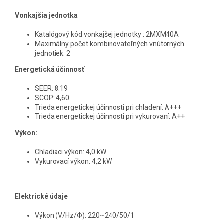
Vonkajšia jednotka
Katalógový kód vonkajšej jednotky : 2MXM40A
Maximálny počet kombinovateľných vnútorných
jednotiek: 2
Energetická účinnosť
SEER: 8.19
SCOP: 4,60
Trieda energetickej účinnosti pri chladení: A+++
Trieda energetickej účinnosti pri vykurovaní: A++
Výkon:
Chladiaci výkon: 4,0 kW
Vykurovací výkon: 4,2 kW
Elektrické údaje
Výkon (V/Hz/Φ): 220~240/50/1