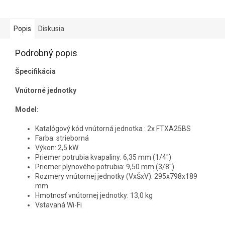
Popis
Diskusia
Podrobný popis
Špecifikácia
Vnútorné jednotky
Model:
Katalógový kód vnútorná jednotka : 2x FTXA25BS
Farba: strieborná
Výkon: 2,5 kW
Priemer potrubia kvapaliny: 6,35 mm (1/4")
Priemer plynového potrubia: 9,50 mm (3/8")
Rozmery vnútornej jednotky (VxŠxV): 295x798x189
mm
Hmotnosť vnútornej jednotky: 13,0 kg
Vstavaná Wi-Fi