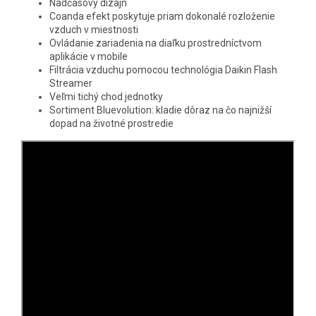
Nadčasový dizajn
Coanda efekt poskytuje priam dokonalé rozloženie
vzduch v miestnosti
Ovládanie zariadenia na diaľku prostredníctvom
aplikácie v mobile
Filtrácia vzduchu pomocou technológia Daikin Flash
Streamer
Veľmi tichý chod jednotky
Sortiment Bluevolution: kladie dôraz na čo najnižší
dopad na životné prostredie