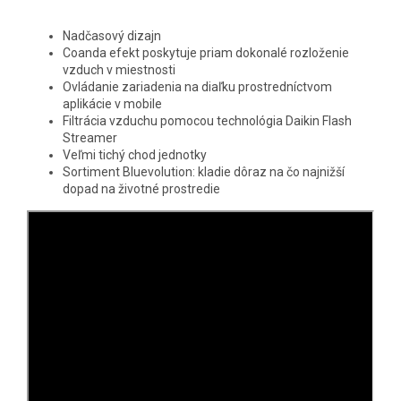
Nadčasový dizajn
Coanda efekt poskytuje priam dokonalé rozloženie
vzduch v miestnosti
Ovládanie zariadenia na diaľku prostredníctvom
aplikácie v mobile
Filtrácia vzduchu pomocou technológia Daikin Flash
Streamer
Veľmi tichý chod jednotky
Sortiment Bluevolution: kladie dôraz na čo najnižší
dopad na životné prostredie