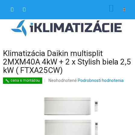
Prejsť
NÁKU
na
obsah
KOŠÍK
Klimatizácia Daikin multisplit
2MXM40A 4kW + 2 x Stylish biela 2,5
kW ( FTXA25CW)
Priemerné
Neohodnotené
Podrobnosti hodnotenia
cena s montážou
hodnotenie
produktu
je
0,0
z
5
hviezdičiek.