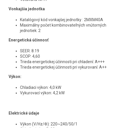
Vonkajšia jednotka
Katalógový kód vonkajšej jednotky : 2MXM40A
Maximálny počet kombinovateľných vnútorných
jednotiek: 2
Energetická účinnosť
SEER: 8.19
SCOP: 4,60
Trieda energetickej účinnosti pri chladení: A+++
Trieda energetickej účinnosti pri vykurovaní: A++
Výkon:
Chladiaci výkon: 4,0 kW
Vykurovací výkon: 4,2 kW
Elektrické údaje
Výkon (V/Hz/Φ): 220~240/50/1