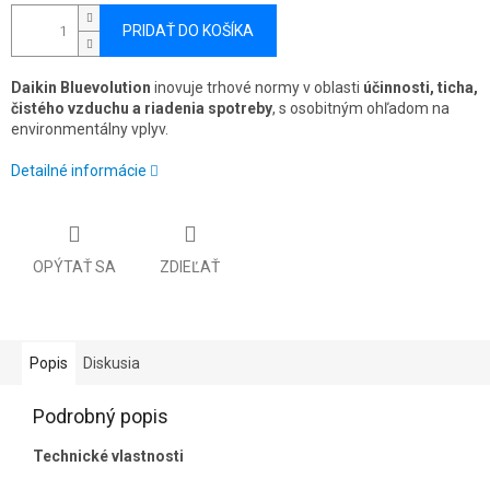
PRIDAŤ DO KOŠÍKA
Daikin Bluevolution
inovuje trhové normy v oblasti
účinnosti, ticha,
čistého vzduchu a riadenia spotreby
, s osobitným ohľadom na
environmentálny vplyv.
Detailné informácie
OPÝTAŤ SA
ZDIEĽAŤ
Popis
Diskusia
Podrobný popis
Technické vlastnosti