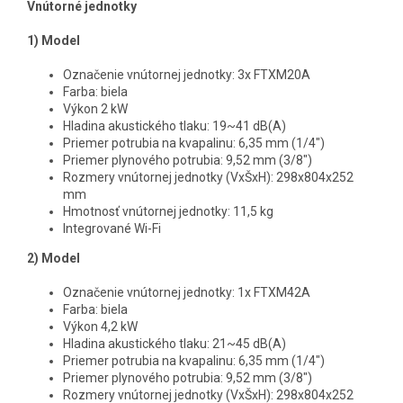
Vnútorné jednotky
1) Model
Označenie vnútornej jednotky: 3x FTXM20A
Farba: biela
Výkon 2 kW
Hladina akustického tlaku: 19~41 dB(A)
Priemer potrubia na kvapalinu: 6,35 mm (1/4")
Priemer plynového potrubia: 9,52 mm (3/8")
Rozmery vnútornej jednotky (VxŠxH): 298x804x252
mm
Hmotnosť vnútornej jednotky: 11,5 kg
Integrované Wi-Fi
2)
Model
Označenie vnútornej jednotky: 1x FTXM42A
Farba: biela
Výkon 4,2 kW
Hladina akustického tlaku: 21~45 dB(A)
Priemer potrubia na kvapalinu: 6,35 mm (1/4")
Priemer plynového potrubia: 9,52 mm (3/8")
Rozmery vnútornej jednotky (VxŠxH): 298x804x252