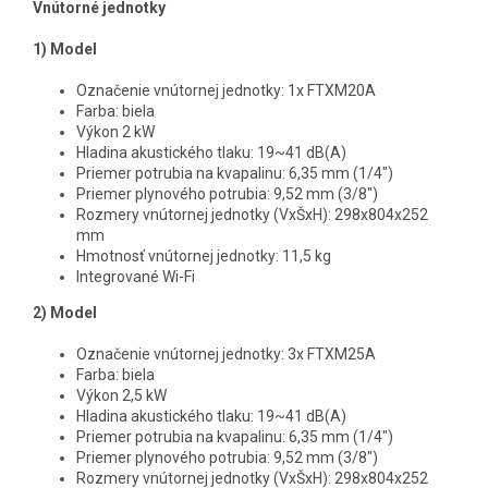
Vnútorné jednotky
1) Model
Označenie vnútornej jednotky: 1x FTXM20A
Farba: biela
Výkon 2 kW
Hladina akustického tlaku: 19~41 dB(A)
Priemer potrubia na kvapalinu: 6,35 mm (1/4")
Priemer plynového potrubia: 9,52 mm (3/8")
Rozmery vnútornej jednotky (VxŠxH): 298x804x252
mm
Hmotnosť vnútornej jednotky: 11,5 kg
Integrované Wi-Fi
2)
Model
Označenie vnútornej jednotky: 3x FTXM25A
Farba: biela
Výkon 2,5 kW
Hladina akustického tlaku: 19~41 dB(A)
Priemer potrubia na kvapalinu: 6,35 mm (1/4")
Priemer plynového potrubia: 9,52 mm (3/8")
Rozmery vnútornej jednotky (VxŠxH): 298x804x252