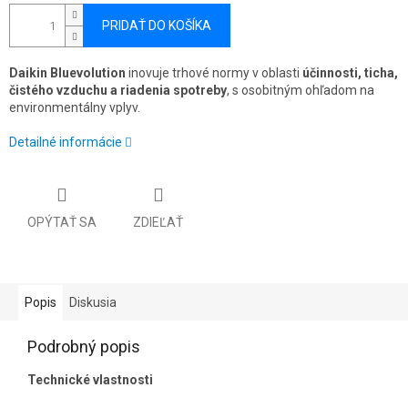
PRIDAŤ DO KOŠÍKA
Daikin Bluevolution
inovuje trhové normy v oblasti
účinnosti, ticha,
čistého vzduchu a riadenia spotreby
, s osobitným ohľadom na
environmentálny vplyv.
Detailné informácie
OPÝTAŤ SA
ZDIEĽAŤ
Popis
Diskusia
Podrobný popis
Technické vlastnosti