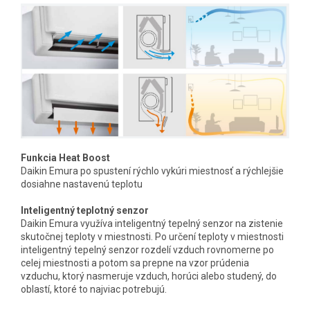
Funkcia Heat Boost
Daikin Emura po spustení rýchlo vykúri miestnosť a rýchlejšie
dosiahne nastavenú teplotu
Inteligentný teplotný senzor
Daikin Emura využíva inteligentný tepelný senzor na zistenie
skutočnej teploty v miestnosti. Po určení teploty v miestnosti
inteligentný tepelný senzor rozdelí vzduch rovnomerne po
celej miestnosti a potom sa prepne na vzor prúdenia
vzduchu, ktorý nasmeruje vzduch, horúci alebo studený, do
oblastí, ktoré to najviac potrebujú.