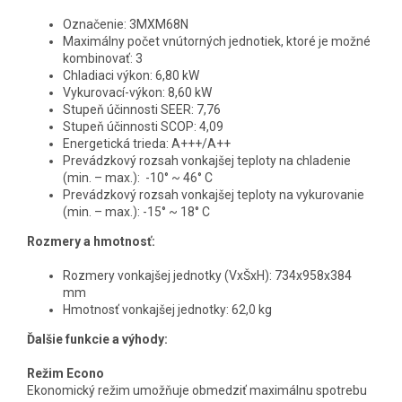
Označenie:
3MXM68N
Maximálny počet vnútorných jednotiek, ktoré je možné
kombinovať: 3
Chladiaci výkon:
6,80 kW
Vykurovací-výkon: 8,60 kW
Stupeň účinnosti SEER: 7,76
Stupeň účinnosti SCOP: 4,09
Energetická trieda: A+++/A++
Prevádzkový rozsah vonkajšej teploty na chladenie
(min. – max.):
-10° ~ 46° C
Prevádzkový rozsah vonkajšej teploty na vykurovanie
(min. – max.):
-15° ~ 18° C
Rozmery a hmotnosť:
Rozmery vonkajšej jednotky (VxŠxH): 734x958x384
mm
Hmotnosť vonkajšej jednotky: 62,0 kg
Ďalšie funkcie a výhody:
Režim Econo
Ekonomický režim umožňuje obmedziť maximálnu spotrebu