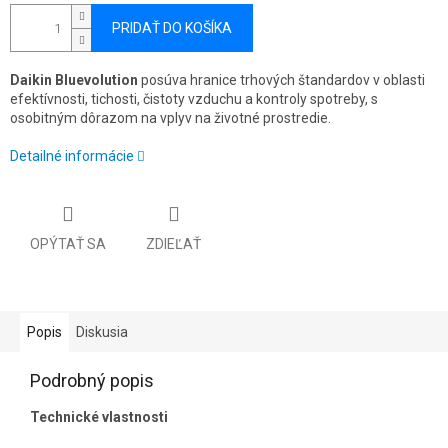
PRIDAŤ DO KOŠÍKA
Daikin Bluevolution
posúva hranice trhových štandardov v oblasti
efektívnosti, tichosti, čistoty vzduchu a kontroly spotreby, s
osobitným dôrazom na vplyv na životné prostredie.
Detailné informácie
OPÝTAŤ SA
ZDIEĽAŤ
Popis
Diskusia
Podrobný popis
Technické vlastnosti