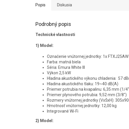
Popis
Diskusia
Podrobný popis
Technické vlastnosti
1) Model:
Označenie vnútornej jednotky: 1x FTXJ25AW
Farba: matná biela
Séria: Emura White III
Výkon 2,5 kW
Hladina akustického výkonu chladenia: 57 dB
Hladina akustického tlaku: 19~40 dB(A)
Priemer potrubia na kvapalinu: 6,35 mm (1/4"
Priemer plynového potrubia: 9,52 mm (3/8")
Rozmery vnútornej jednotky (VxŠxH): 305x
Hmotnosť vnútornej jednotky: 12,00 kg
Integrované Wi-Fi
2)
Model: