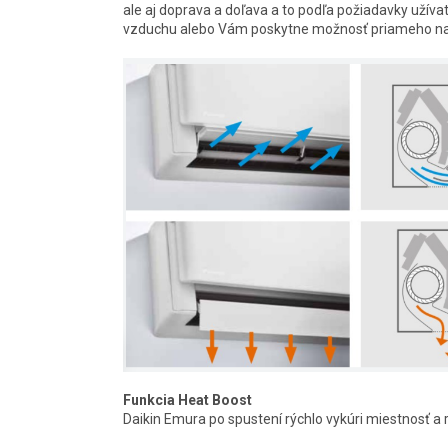
ale aj doprava a doľava a to podľa požiadavky užíva
vzduchu alebo Vám poskytne možnosť priameho n
Funkcia Heat Boost
Daikin Emura po spustení rýchlo vykúri miestnosť a 