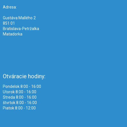
t
i
Adresa:
e
Gustáva Mallého 2
851 01
Bratislava-Petržalka
Matadorka
Otváracie hodiny:
Pondelok 8:00 - 16:00
Utorok 8:00 - 16:00
Streda 8:00 - 16:00
štvrtok 8:00 - 16:00
Piatok 8:00 - 12:00