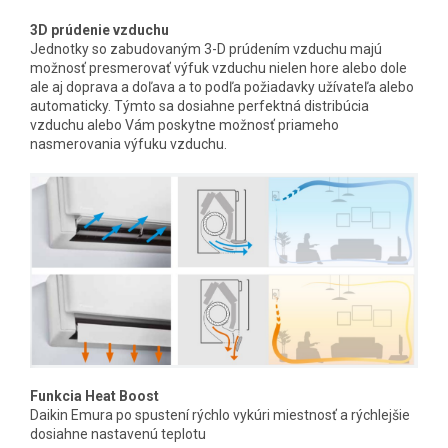
3D prúdenie vzduchu
Jednotky so zabudovaným 3-D prúdením vzduchu majú
možnosť presmerovať výfuk vzduchu nielen hore alebo dole
ale aj doprava a doľava a to podľa požiadavky užívateľa alebo
automaticky. Týmto sa dosiahne perfektná distribúcia
vzduchu alebo Vám poskytne možnosť priameho
nasmerovania výfuku vzduchu.
Funkcia Heat Boost
Daikin Emura po spustení rýchlo vykúri miestnosť a rýchlejšie
dosiahne nastavenú teplotu