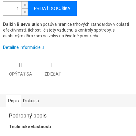
PRIDAŤ DO KOŠÍKA
Daikin Bluevolution
posúva hranice trhových štandardov v oblasti
efektívnosti, tichosti, čistoty vzduchu a kontroly spotreby, s
osobitným dôrazom na vplyv na životné prostredie.
Detailné informácie
OPÝTAŤ SA
ZDIEĽAŤ
Popis
Diskusia
Podrobný popis
Technické vlastnosti