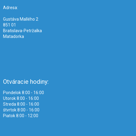
t
i
Adresa:
e
Gustáva Mallého 2
851 01
Bratislava-Petržalka
Matadorka
Otváracie hodiny:
Pondelok 8:00 - 16:00
Utorok 8:00 - 16:00
Streda 8:00 - 16:00
štvrtok 8:00 - 16:00
Piatok 8:00 - 12:00