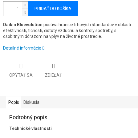
PRIDAŤ DO KOŠÍKA
Daikin Bluevolution
posúva hranice trhových štandardov v oblasti
efektívnosti, tichosti, čistoty vzduchu a kontroly spotreby, s
osobitným dôrazom na vplyv na životné prostredie.
Detailné informácie
OPÝTAŤ SA
ZDIEĽAŤ
Popis
Diskusia
Podrobný popis
Technické vlastnosti