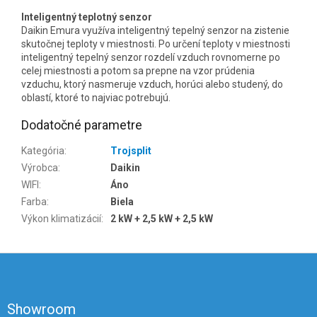
Inteligentný teplotný senzor
Daikin Emura využíva inteligentný tepelný senzor na zistenie
skutočnej teploty v miestnosti. Po určení teploty v miestnosti
inteligentný tepelný senzor rozdelí vzduch rovnomerne po
celej miestnosti a potom sa prepne na vzor prúdenia
vzduchu, ktorý nasmeruje vzduch, horúci alebo studený, do
oblastí, ktoré to najviac potrebujú.
Dodatočné parametre
Kategória
:
Trojsplit
Výrobca
:
Daikin
WIFI
:
Áno
Farba
:
Biela
Výkon klimatizácií
:
2 kW + 2,5 kW + 2,5 kW
Z
á
p
ä
Showroom