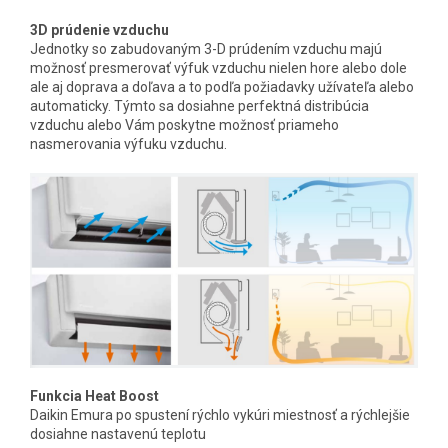
3D prúdenie vzduchu
Jednotky so zabudovaným 3-D prúdením vzduchu majú
možnosť presmerovať výfuk vzduchu nielen hore alebo dole
ale aj doprava a doľava a to podľa požiadavky užívateľa alebo
automaticky. Týmto sa dosiahne perfektná distribúcia
vzduchu alebo Vám poskytne možnosť priameho
nasmerovania výfuku vzduchu.
Funkcia Heat Boost
Daikin Emura po spustení rýchlo vykúri miestnosť a rýchlejšie
dosiahne nastavenú teplotu