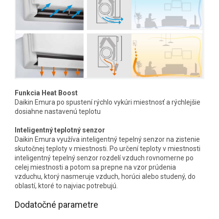
Funkcia Heat Boost
Daikin Emura po spustení rýchlo vykúri miestnosť a rýchlejšie
dosiahne nastavenú teplotu
Inteligentný teplotný senzor
Daikin Emura využíva inteligentný tepelný senzor na zistenie
skutočnej teploty v miestnosti. Po určení teploty v miestnosti
inteligentný tepelný senzor rozdelí vzduch rovnomerne po
celej miestnosti a potom sa prepne na vzor prúdenia
vzduchu, ktorý nasmeruje vzduch, horúci alebo studený, do
oblastí, ktoré to najviac potrebujú.
Dodatočné parametre