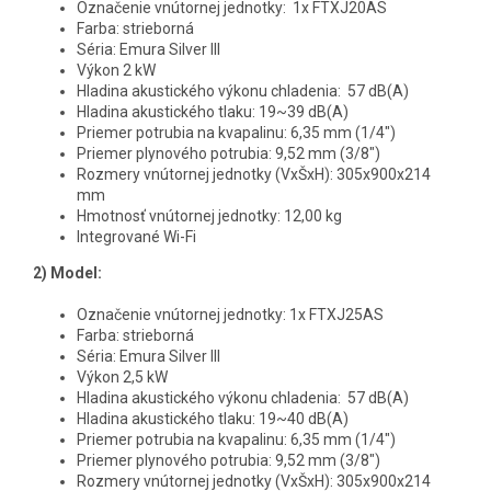
Označenie vnútornej jednotky: 1x FTXJ20AS
Farba: strieborná
Séria: Emura Silver III
Výkon 2 kW
Hladina akustického výkonu chladenia: 57 dB(A)
Hladina akustického tlaku: 19~39 dB(A)
Priemer potrubia na kvapalinu: 6,35 mm (1/4")
Priemer plynového potrubia: 9,52 mm (3/8")
Rozmery vnútornej jednotky (VxŠxH): 305x900x214
mm
Hmotnosť vnútornej jednotky: 12,00 kg
Integrované Wi-Fi
2) Model:
Označenie vnútornej jednotky: 1x FTXJ25AS
Farba: strieborná
Séria: Emura Silver III
Výkon 2,5 kW
Hladina akustického výkonu chladenia: 57 dB(A)
Hladina akustického tlaku: 19~40 dB(A)
Priemer potrubia na kvapalinu: 6,35 mm (1/4")
Priemer plynového potrubia: 9,52 mm (3/8")
Rozmery vnútornej jednotky (VxŠxH): 305x900x214