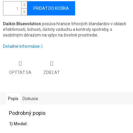
PRIDAŤ DO KOŠÍKA
Daikin Bluevolution
posúva hranice trhových štandardov v oblasti
efektívnosti, tichosti, čistoty vzduchu a kontroly spotreby, s
osobitným dôrazom na vplyv na životné prostredie.
Detailné informácie
OPÝTAŤ SA
ZDIEĽAŤ
Popis
Diskusia
Podrobný popis
1)
Model: