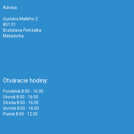
t
i
Adresa:
e
Gustáva Mallého 2
851 01
Bratislava-Petržalka
Matadorka
Otváracie hodiny:
Pondelok 8:00 - 16:00
Utorok 8:00 - 16:00
Streda 8:00 - 16:00
štvrtok 8:00 - 16:00
Piatok 8:00 - 12:00