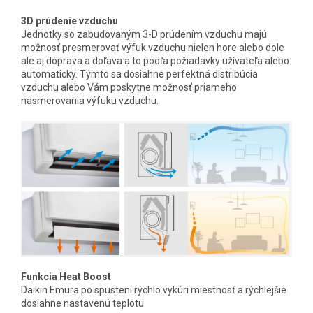
3D prúdenie vzduchu
Jednotky so zabudovaným 3-D prúdením vzduchu majú
možnosť presmerovať výfuk vzduchu nielen hore alebo dole
ale aj doprava a doľava a to podľa požiadavky užívateľa alebo
automaticky. Týmto sa dosiahne perfektná distribúcia
vzduchu alebo Vám poskytne možnosť priameho
nasmerovania výfuku vzduchu.
Funkcia Heat Boost
Daikin Emura po spustení rýchlo vykúri miestnosť a rýchlejšie
dosiahne nastavenú teplotu