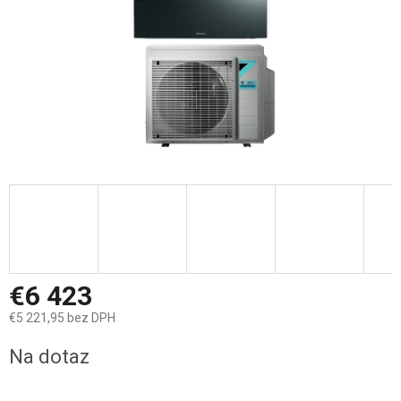
€6 423
€5 221,95 bez DPH
Jednotková
Na dotaz
cena: