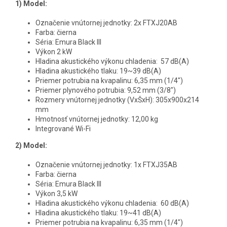
1)
Model:
Označenie vnútornej jednotky: 2x FTXJ20AB
Farba: čierna
Séria: Emura Black III
Výkon 2 kW
Hladina akustického výkonu chladenia: 57 dB(A)
Hladina akustického tlaku: 19~39 dB(A)
Priemer potrubia na kvapalinu: 6,35 mm (1/4")
Priemer plynového potrubia: 9,52 mm (3/8")
Rozmery vnútornej jednotky (VxŠxH): 305x900x214
mm
Hmotnosť vnútornej jednotky: 12,00 kg
Integrované Wi-Fi
2) Model:
Označenie vnútornej jednotky: 1x FTXJ35AB
Farba: čierna
Séria: Emura Black III
Výkon 3,5 kW
Hladina akustického výkonu chladenia: 60 dB(A)
Hladina akustického tlaku: 19~41 dB(A)
Priemer potrubia na kvapalinu: 6,35 mm (1/4")