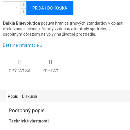
PRIDAŤ DO KOŠÍKA
Daikin Bluevolution
posúva hranice trhových štandardov v oblasti
efektívnosti, tichosti, čistoty vzduchu a kontroly spotreby, s
osobitným dôrazom na vplyv na životné prostredie.
Detailné informácie
OPÝTAŤ SA
ZDIEĽAŤ
Popis
Diskusia
Podrobný popis
Technické vlastnosti