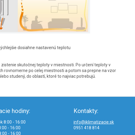
rýchlejšie dosiahne nastavenú teplotu
zistenie skutočnej teploty v miestnosti. Po určení teploty v
uch rovnomerne po celej miestnosti a potom sa prepne na vzor
bo studený, do oblastí, ktoré to najviac potrebujú.
acie hodiny:
Kontakty:
k 8:00 - 16:00
info@iklimatizacie.sk
:00 - 16:00
0951 418 814
:00 - 16:00