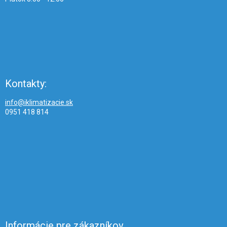
Kontakty:
info@iklimatizacie.sk
0951 418 814
Informácie pre zákazníkov