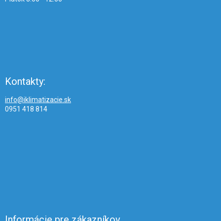
Kontakty:
info@iklimatizacie.sk
0951 418 814
Informácie pre zákazníkov