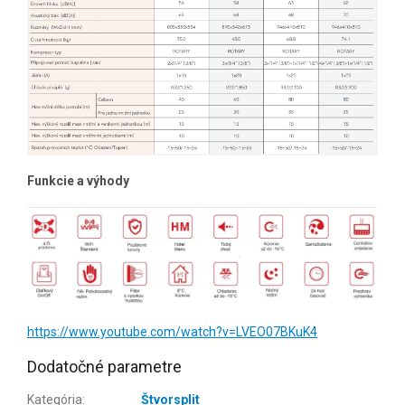
Funkcie a výhody
https://www.youtube.com/watch?v=LVEO07BKuK4
Dodatočné parametre
Kategória
:
Štvorsplit