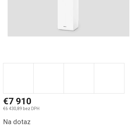
€7 910
€6 430,89 bez DPH
Jednotková
Na dotaz
cena: