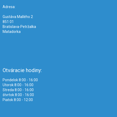
t
i
Adresa:
e
Gustáva Mallého 2
851 01
Bratislava-Petržalka
Matadorka
Otváracie hodiny:
Pondelok 8:00 - 16:00
Utorok 8:00 - 16:00
Streda 8:00 - 16:00
štvrtok 8:00 - 16:00
Piatok 8:00 - 12:00