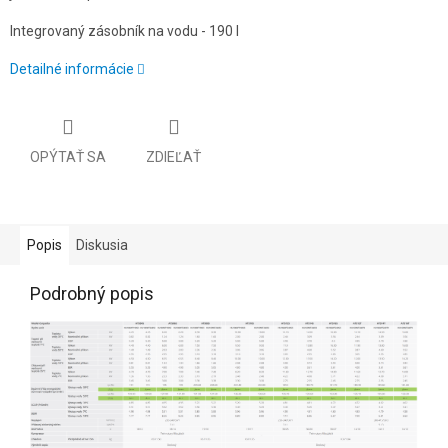
Integrovaný zásobník na vodu - 190 l
Detailné informácie
OPÝTAŤ SA
ZDIEĽAŤ
Popis
Diskusia
Podrobný popis