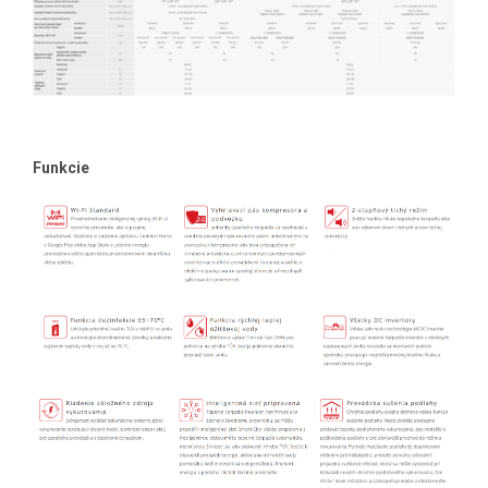
Funkcie