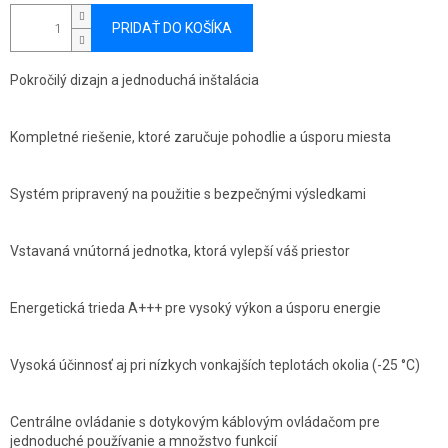
PRIDAŤ DO KOŠÍKA
Pokročilý dizajn a jednoduchá inštalácia
Kompletné riešenie, ktoré zaručuje pohodlie a úsporu miesta
Systém pripravený na použitie s bezpečnými výsledkami
Vstavaná vnútorná jednotka, ktorá vylepší váš priestor
Energetická trieda A+++ pre vysoký výkon a úsporu energie
Vysoká účinnosť aj pri nízkych vonkajších teplotách okolia (-25 °C)
Centrálne ovládanie s dotykovým káblovým ovládačom pre
jednoduché používanie a množstvo funkcií