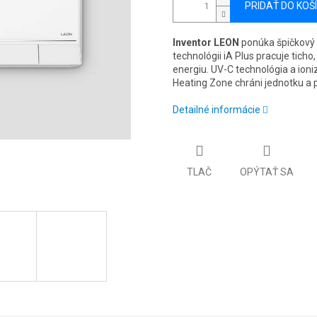
PRIDAŤ DO KOŠ
Inventor LEON
ponúka špičkový 
technológii iA Plus pracuje ticho
energiu. UV-C technológia a ion
Heating Zone chráni jednotku a pr
Detailné informácie
TLAČ
OPÝTAŤ SA