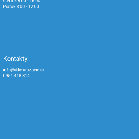
štvrtok 8:00 - 16:00
Piatok 8:00 - 12:00
Kontakty:
info@iklimatizacie.sk
0951 418 814