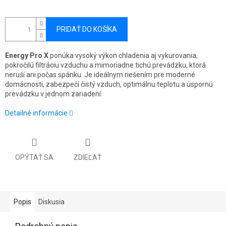
PRIDAŤ DO KOŠÍKA
Energy Pro X
ponúka vysoký výkon chladenia aj vykurovania,
pokročilú filtráciu vzduchu a mimoriadne tichú prevádzku, ktorá
neruší ani počas spánku. Je ideálnym riešením pre moderné
domácnosti, zabezpečí čistý vzduch, optimálnu teplotu a úspornú
prevádzku v jednom zariadení.
Detailné informácie
OPÝTAŤ SA
ZDIEĽAŤ
Popis
Diskusia