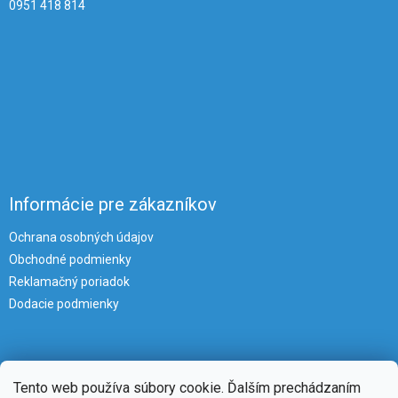
0951 418 814
Informácie pre zákazníkov
Ochrana osobných údajov
Obchodné podmienky
Reklamačný poriadok
Dodacie podmienky
Tento web používa súbory cookie. Ďalším prechádzaním