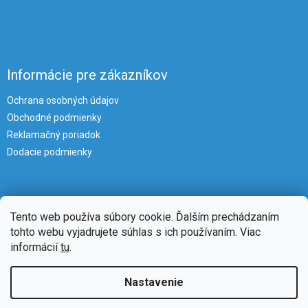
Informácie pre zákazníkov
Ochrana osobných údajov
Obchodné podmienky
Reklamačný poriadok
Dodacie podmienky
Tento web používa súbory cookie. Ďalším prechádzaním
tohto webu vyjadrujete súhlas s ich používaním. Viac
informácií
tu
.
Vytvoril Shoptet
Nastavenie