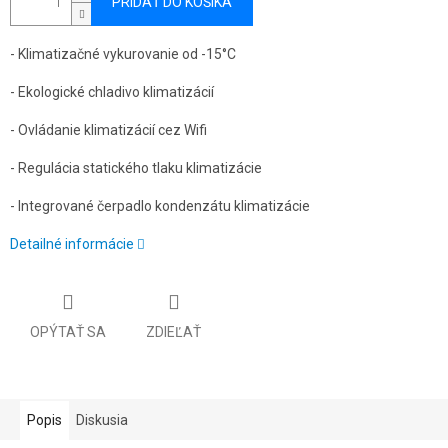
PRIDAŤ DO KOŠÍKA
- Klimatizačné vykurovanie od -15°C
- Ekologické chladivo klimatizácií
- Ovládanie klimatizácií cez Wifi
- Regulácia statického tlaku klimatizácie
- Integrované čerpadlo kondenzátu klimatizácie
Detailné informácie
OPÝTAŤ SA
ZDIEĽAŤ
Popis
Diskusia