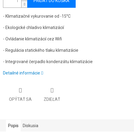
PRIDAŤ DO KOŠÍKA
- Klimatizačné vykurovanie od -15°C
- Ekologické chladivo klimatizácií
- Ovládanie klimatizácií cez Wifi
- Regulácia statického tlaku klimatizácie
- Integrované čerpadlo kondenzátu klimatizácie
Detailné informácie
OPÝTAŤ SA
ZDIEĽAŤ
Popis
Diskusia