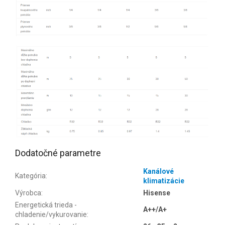
Dodatočné parametre
Kanálové
Kategória
:
klimatizácie
Výrobca
:
Hisense
Energetická trieda -
A++/A+
chladenie/vykurovanie
: