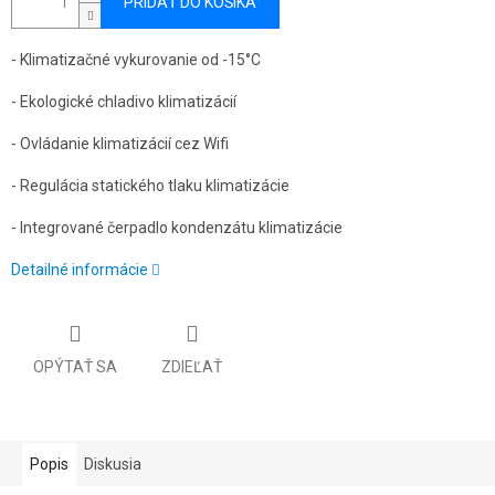
PRIDAŤ DO KOŠÍKA
- Klimatizačné vykurovanie od -15°C
- Ekologické chladivo klimatizácií
- Ovládanie klimatizácií cez Wifi
- Regulácia statického tlaku klimatizácie
- Integrované čerpadlo kondenzátu klimatizácie
Detailné informácie
OPÝTAŤ SA
ZDIEĽAŤ
Popis
Diskusia