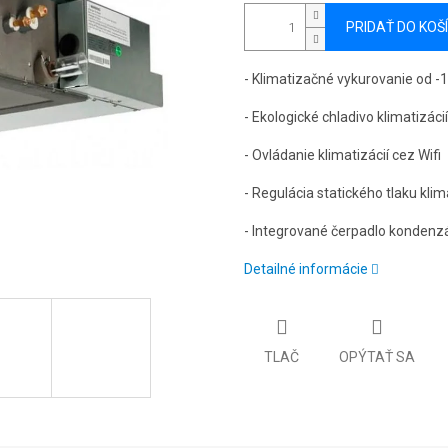
PRIDAŤ DO KOŠ
- Klimatizačné vykurovanie od -
- Ekologické chladivo klimatizácií
- Ovládanie klimatizácií cez Wifi
- Regulácia statického tlaku klim
- Integrované čerpadlo kondenzá
Detailné informácie
TLAČ
OPÝTAŤ SA