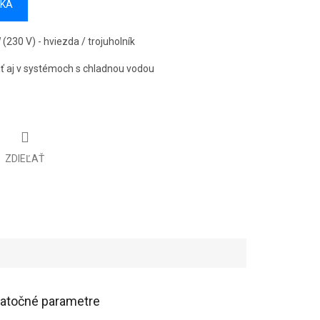
ÍKA
 (230 V) - hviezda / trojuholník
ť aj v systémoch s chladnou vodou
ZDIEĽAŤ
atočné parametre