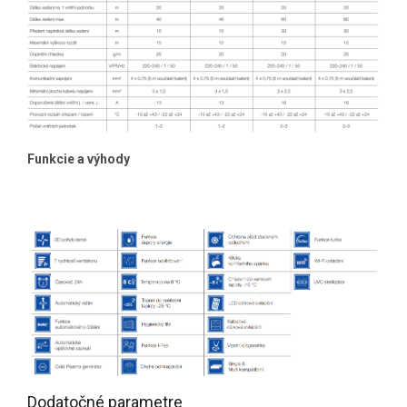
Funkcie a výhody
Dodatočné parametre