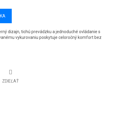
ÍKA
ný dizajn, tichú prevádzku a jednoduché ovládanie s
vanému vykurovaniu poskytuje celoročný komfort bez
ZDIEĽAŤ