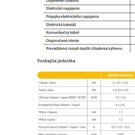
Vonkajšia jednotka