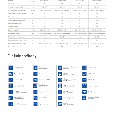
Funkcie a výhody