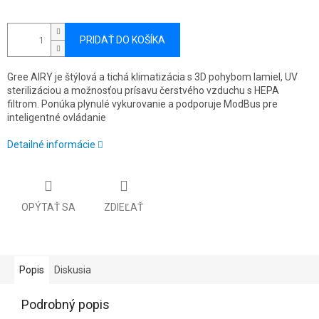
PRIDAŤ DO KOŠÍKA
Gree AIRY je štýlová a tichá klimatizácia s 3D pohybom lamiel, UV
sterilizáciou a možnosťou prísavu čerstvého vzduchu s HEPA
filtrom. Ponúka plynulé vykurovanie a podporuje ModBus pre
inteligentné ovládanie
Detailné informácie
OPÝTAŤ SA
ZDIEĽAŤ
Popis
Diskusia
Podrobný popis