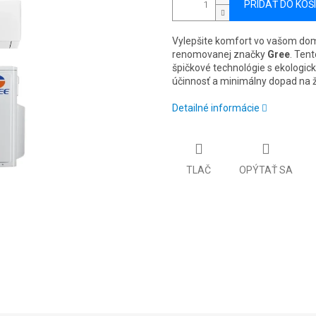
PRIDAŤ DO KOŠ
Vylepšite komfort vo vašom dom
renomovanej značky
Gree
. Ten
špičkové technológie s ekologic
účinnosť a minimálny dopad na ž
Detailné informácie
TLAČ
OPÝTAŤ SA