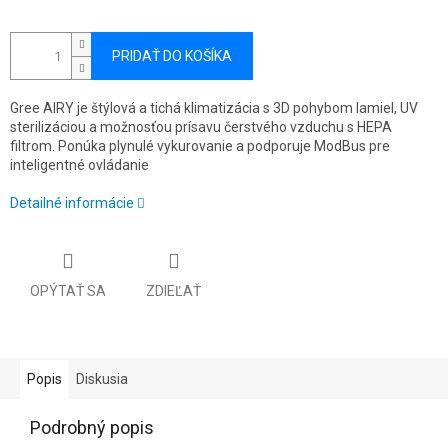
PRIDAŤ DO KOŠÍKA
Gree AIRY je štýlová a tichá klimatizácia s 3D pohybom lamiel, UV
sterilizáciou a možnosťou prísavu čerstvého vzduchu s HEPA
filtrom. Ponúka plynulé vykurovanie a podporuje ModBus pre
inteligentné ovládanie
Detailné informácie
OPÝTAŤ SA
ZDIEĽAŤ
Popis
Diskusia
Podrobný popis