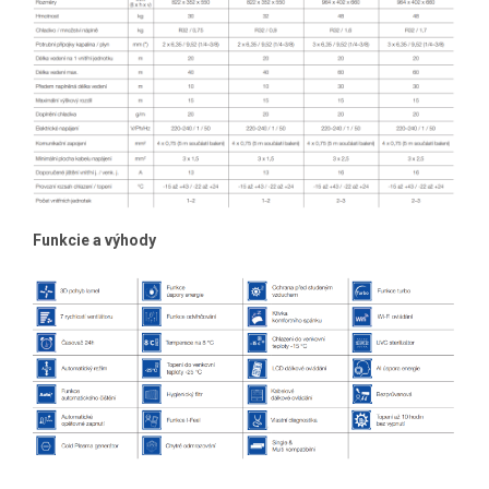
Funkcie a výhody