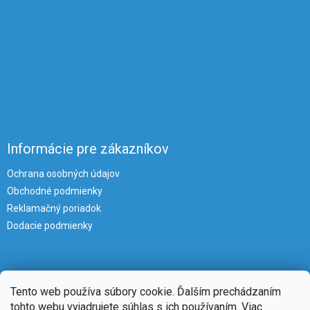
Informácie pre zákazníkov
Ochrana osobných údajov
Obchodné podmienky
Reklamačný poriadok
Dodacie podmienky
Tento web používa súbory cookie. Ďalším prechádzaním
tohto webu vyjadrujete súhlas s ich používaním. Viac