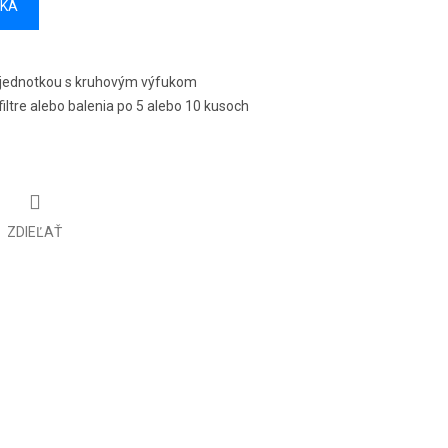
ÍKA
 jednotkou s kruhovým výfukom
 filtre alebo balenia po 5 alebo 10 kusoch
ZDIEĽAŤ