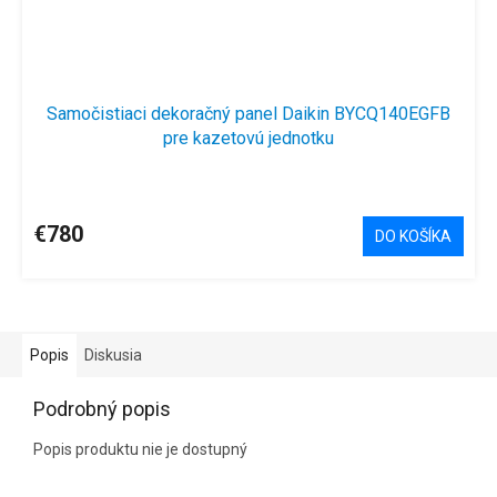
Samočistiaci dekoračný panel Daikin BYCQ140EGFB
pre kazetovú jednotku
€780
DO KOŠÍKA
Popis
Diskusia
Podrobný popis
Popis produktu nie je dostupný