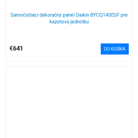
Samočistiaci dekoračný panel Daikin BYCQ140EGF pre
kazetovú jednotku
€641
DO KOŠÍKA