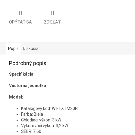
OPÝTAŤ SA
ZDIEĽAŤ
Popis
Diskusia
Podrobný popis
Špecifikácia
Vnútorná jednotka
Model:
Katalógový kód: W FTXTM30R
Farba: Biela
Chladiaci výkon: 3 kW
Vykurovací výkon: 3,2 kW
SEER: 7,60