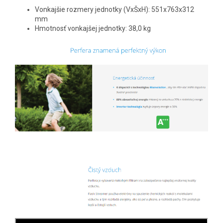
Vonkajšie rozmery jednotky (VxŠxH): 551x763x312
mm
Hmotnosť vonkajšej jednotky: 38,0 kg