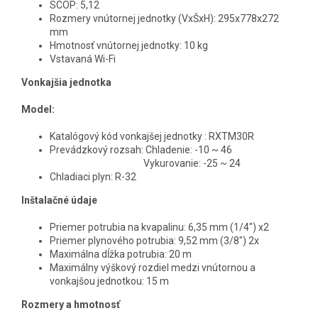
SCOP: 5,12
Rozmery vnútornej jednotky (VxŠxH): 295x778x272
mm
Hmotnosť vnútornej jednotky: 10 kg
Vstavaná Wi-Fi
Vonkajšia jednotka
Model:
Katalógový kód vonkajšej jednotky : RXTM30R
Prevádzkový rozsah: Chladenie: -10 ~ 46
Vykurovanie: -25 ~ 24
Chladiaci plyn: R-32
Inštalačné údaje
Priemer potrubia na kvapalinu: 6,35 mm (1/4") x2
Priemer plynového potrubia: 9,52 mm (3/8") 2x
Maximálna dĺžka potrubia: 20 m
Maximálny výškový rozdiel medzi vnútornou a
vonkajšou jednotkou: 15 m
Rozmery a hmotnosť