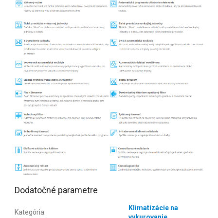
Dodatočné parametre
Klimatizácie na
Kategória
:
vykurovanie