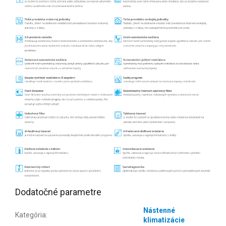
Dodatočné parametre
Nástenné
Kategória
:
klimatizácie