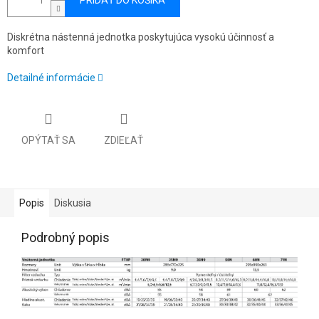
PRIDAŤ DO KOŠÍKA
Diskrétna nástenná jednotka poskytujúca vysokú účinnosť a
komfort
Detailné informácie
OPÝTAŤ SA
ZDIEĽAŤ
Popis
Diskusia
Podrobný popis