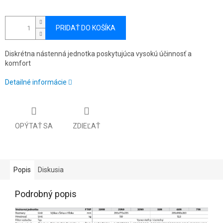
PRIDAŤ DO KOŠÍKA
Diskrétna nástenná jednotka poskytujúca vysokú účinnosť a
komfort
Detailné informácie
OPÝTAŤ SA
ZDIEĽAŤ
Popis
Diskusia
Podrobný popis