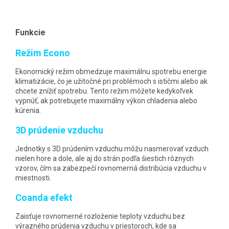
Funkcie
Režim Econo
Ekonomický režim obmedzuje maximálnu spotrebu energie
klimatizácie, čo je užitočné pri problémoch s ističmi alebo ak
chcete znížiť spotrebu. Tento režim môžete kedykoľvek
vypnúť, ak potrebujete maximálny výkon chladenia alebo
kúrenia.
3D prúdenie vzduchu
Jednotky s 3D prúdením vzduchu môžu nasmerovať vzduch
nielen hore a dole, ale aj do strán podľa šiestich rôznych
vzorov, čím sa zabezpečí rovnomerná distribúcia vzduchu v
miestnosti.
Coanda efekt
Zaisťuje rovnomerné rozloženie teploty vzduchu bez
výrazného prúdenia vzduchu v priestoroch, kde sa