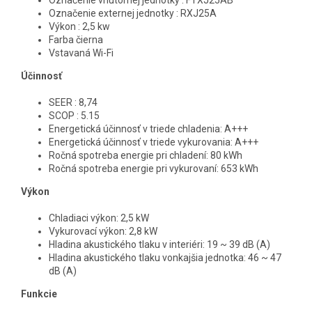
Označenie externej jednotky : RXJ25A
Výkon : 2,5 kw
Farba čierna
Vstavaná Wi-Fi
Účinnosť
SEER : 8,74
SCOP : 5.15
Energetická účinnosť v triede chladenia: A+++
Energetická účinnosť v triede vykurovania: A+++
Ročná spotreba energie pri chladení: 80 kWh
Ročná spotreba energie pri vykurovaní: 653 kWh
Výkon
Chladiaci výkon: 2,5 kW
Vykurovací výkon: 2,8 kW
Hladina akustického tlaku v interiéri: 19 ~ 39 dB (A)
Hladina akustického tlaku vonkajšia jednotka: 46 ~ 47
dB (A)
Funkcie