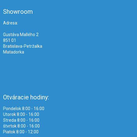
p
ä
Showroom
t
i
Adresa:
e
Gustáva Mallého 2
851 01
Bratislava-Petržalka
Matadorka
Otváracie hodiny:
Pondelok 8:00 - 16:00
Utorok 8:00 - 16:00
Streda 8:00 - 16:00
štvrtok 8:00 - 16:00
Piatok 8:00 - 12:00