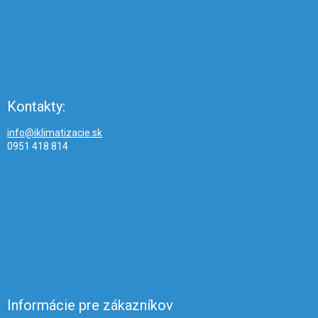
Kontakty:
info@iklimatizacie.sk
0951 418 814
Informácie pre zákazníkov