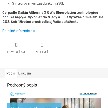
S integrovaným zásobníkom 230L
Čerpadlo Daikin Altherma 3 R W s Bluevolution technológiou
ponúka najvyšší výkon až do triedy A+++ a výrazne nižšie emisie
CO2. Šetrí životné prostredie aj Vašu peňaženku.
Detailné informácie
OPÝTAŤ SA
ZDIEĽAŤ
Popis
Diskusia
Podrobný popis