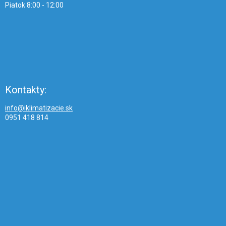
Piatok 8:00 - 12:00
Kontakty:
info@iklimatizacie.sk
0951 418 814