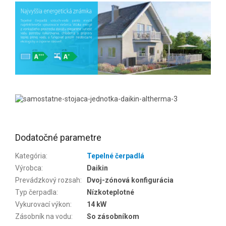
Dodatočné parametre
Kategória
:
Tepelné čerpadlá
Výrobca
:
Daikin
Prevádzkový rozsah
:
Dvoj-zónová konfigurácia
Typ čerpadla
:
Nízkoteplotné
Vykurovací výkon
:
14 kW
Zásobník na vodu
:
So zásobníkom