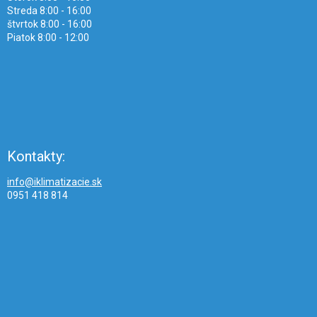
Streda 8:00 - 16:00
štvrtok 8:00 - 16:00
Piatok 8:00 - 12:00
Kontakty:
info@iklimatizacie.sk
0951 418 814