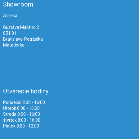
ä
Showroom
t
i
Adresa:
e
Gustáva Mallého 2
851 01
Bratislava-Petržalka
Matadorka
Otváracie hodiny:
Pondelok 8:00 - 16:00
Utorok 8:00 - 16:00
Streda 8:00 - 16:00
štvrtok 8:00 - 16:00
Piatok 8:00 - 12:00