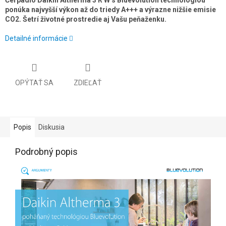
Čerpadlo Daikin Altherma 3 R W s Bluevolution technológiou
ponúka najvyšší výkon až do triedy A+++ a výrazne nižšie emisie
CO2. Šetrí životné prostredie aj Vašu peňaženku.
Detailné informácie
OPÝTAŤ SA
ZDIEĽAŤ
Popis
Diskusia
Podrobný popis