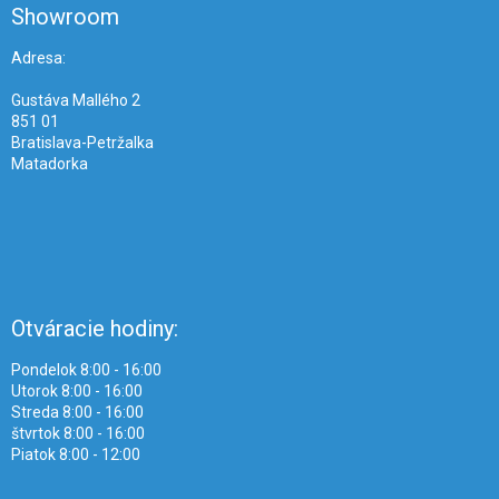
ä
Showroom
t
i
Adresa:
e
Gustáva Mallého 2
851 01
Bratislava-Petržalka
Matadorka
Otváracie hodiny:
Pondelok 8:00 - 16:00
Utorok 8:00 - 16:00
Streda 8:00 - 16:00
štvrtok 8:00 - 16:00
Piatok 8:00 - 12:00