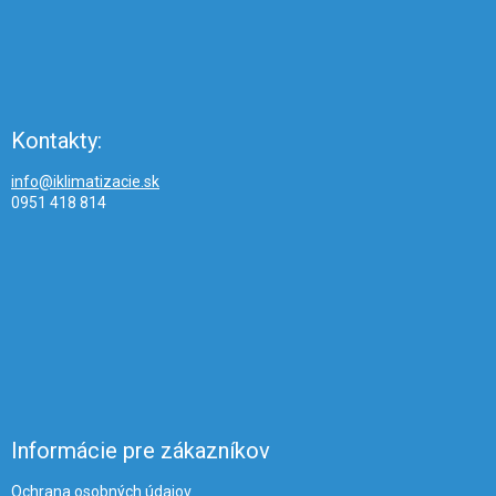
Kontakty:
info@iklimatizacie.sk
0951 418 814
Informácie pre zákazníkov
Ochrana osobných údajov