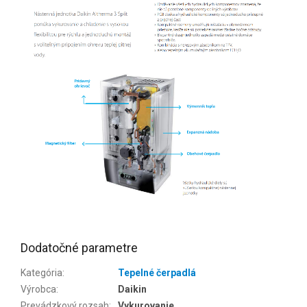
Dodatočné parametre
Kategória
:
Tepelné čerpadlá
Výrobca
:
Daikin
Prevádzkový rozsah
:
Vykurovanie