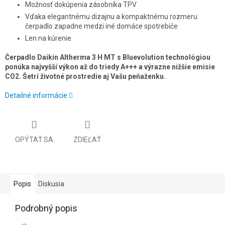
Možnosť dokúpenia zásobníka TPV
Vďaka elegantnému dizajnu a kompaktnému rozmeru
čerpadlo zapadne medzi iné domáce spotrebiče
Len na kúrenie
Čerpadlo Daikin Altherma 3 H MT s Bluevolution technológiou
ponúka najvyšší výkon až do triedy A+++ a výrazne nižšie emisie
CO2. Šetrí životné prostredie aj Vašu peňaženku.
Detailné informácie
OPÝTAŤ SA
ZDIEĽAŤ
Popis
Diskusia
Podrobný popis