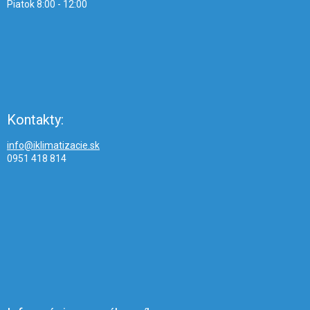
Piatok 8:00 - 12:00
Kontakty:
info@iklimatizacie.sk
0951 418 814