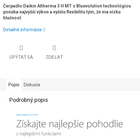
Čerpadlo Daikin Altherma 3 H MT s Bluevolution technológiou
ponúka najvyšší výkon a vyššiu flexibilitu tým, že ma nízku
hlučnosť.
Detailné informácie
OPÝTAŤ SA
ZDIEĽAŤ
Popis
Diskusia
Podrobný popis