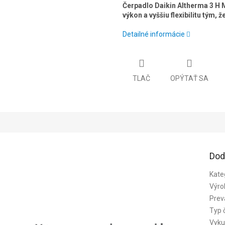
Čerpadlo Daikin Altherma 3 H 
výkon a vyššiu flexibilitu tým, 
Detailné informácie
TLAČ
OPÝTAŤ SA
Dod
Kate
Výro
Prev
Typ 
Vyku