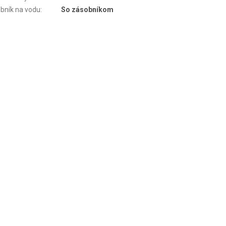
bník na vodu
:
So zásobníkom