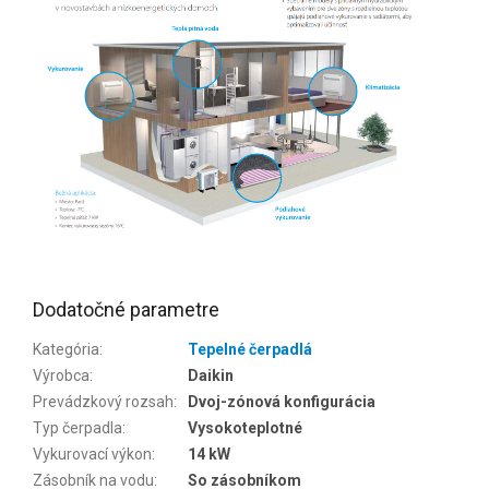
Dodatočné parametre
Kategória
:
Tepelné čerpadlá
Výrobca
:
Daikin
Prevádzkový rozsah
:
Dvoj-zónová konfigurácia
Typ čerpadla
:
Vysokoteplotné
Vykurovací výkon
:
14 kW
Zásobník na vodu
:
So zásobníkom