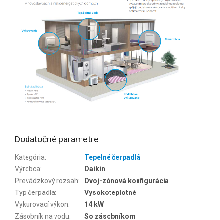
Dodatočné parametre
Kategória
:
Tepelné čerpadlá
Výrobca
:
Daikin
Prevádzkový rozsah
:
Dvoj-zónová konfigurácia
Typ čerpadla
:
Vysokoteplotné
Vykurovací výkon
:
14 kW
Zásobník na vodu
:
So zásobníkom