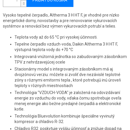
PRIDAŤ DO KOŠÍKA
Vysoko tepelné čerpadlo, Altherma 3 H HT F, je vhodné pre nízko
energetické domy, novostavby a pre renovovanie vykurovacích
systémov a renovácií bez výmen vykurovacích potrubí a telies.
Teplota vody až do 65 °C pri vysokej účinnosti.
Tepelne čerpadlo vzduch-voda, Daikin Altherma 3 H HT F,
výstupná teplota vody do +70 °C
Integrovaná vnútorná jednotka so zabudovaným zásobníkom
TPV z nehrdzavejúcej ocele
Stacionárny model s integrovaným zásobníkom má aj
dvojzónovú verziu: môžete si zvoliť dve nezávislé teplotné
zóny s rôznymi emitormi tepla , ktoré potrebujú inú úroveň
teploty v rôznych miestnostiach
Technológia "VZDUCH-VODA" je založená na odovzdávaní
energie zo vzduchu do vody, vďaka čomu spotrebuje oveľa
menej energie ako bežne predajné čerpadlá a elektronické
kotle.
Technológia Bluevolution kombinuje špeciálne vyvinutý
kompresor a chladivo R-32.
Chladivo R32 poskytuje vyššiu účinnosť a znižuje dopad na