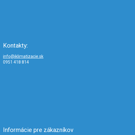
Kontakty:
info@iklimatizacie.sk
0951 418 814
Informácie pre zákazníkov