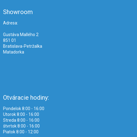
p
ä
Showroom
t
i
Adresa:
e
Gustáva Mallého 2
851 01
Bratislava-Petržalka
Matadorka
Otváracie hodiny:
Pondelok 8:00 - 16:00
Utorok 8:00 - 16:00
Streda 8:00 - 16:00
štvrtok 8:00 - 16:00
Piatok 8:00 - 12:00