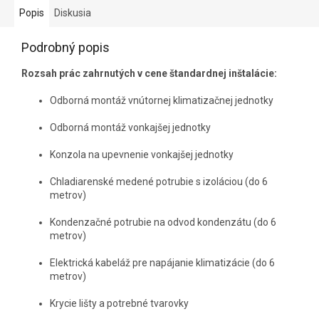
Popis
Diskusia
Podrobný popis
Rozsah prác zahrnutých v cene štandardnej inštalácie:
Odborná montáž vnútornej klimatizačnej jednotky
Odborná montáž vonkajšej jednotky
Konzola na upevnenie vonkajšej jednotky
Chladiarenské medené potrubie s izoláciou (do 6
metrov)
Kondenzačné potrubie na odvod kondenzátu (do 6
metrov)
Elektrická kabeláž pre napájanie klimatizácie (do 6
metrov)
Krycie lišty a potrebné tvarovky