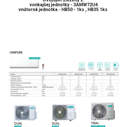
vonkajšej jednotky - 3AMW72U4
vnútorná jednotka - HB50 - 1ks , HB35 1ks